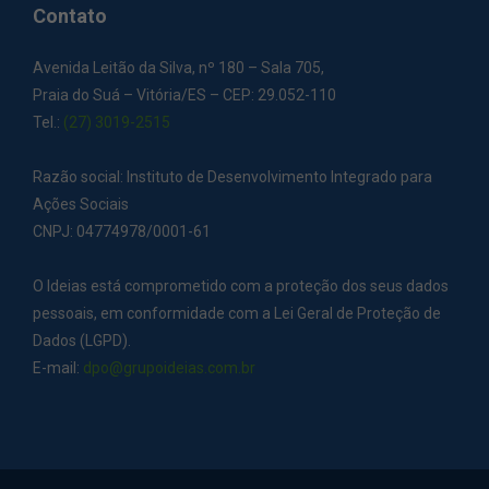
Contato
Avenida Leitão da Silva, nº 180 – Sala 705,
Praia do Suá – Vitória/ES – CEP: 29.052-110
Tel.:
(27) 3019-2515
Razão social: Instituto de Desenvolvimento Integrado para
Ações Sociais
CNPJ: 04774978/0001-61
O Ideias está comprometido com a proteção dos seus dados
pessoais, em conformidade com a Lei Geral de Proteção de
Dados (LGPD).
E-mail:
dpo@grupoideias.com.br