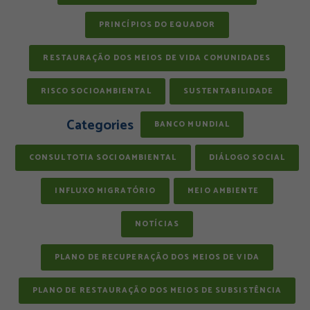
PRINCÍPIOS DO EQUADOR
RESTAURAÇÃO DOS MEIOS DE VIDA COMUNIDADES
RISCO SOCIOAMBIENTAL
SUSTENTABILIDADE
Categories
BANCO MUNDIAL
CONSULTOTIA SOCIOAMBIENTAL
DIÁLOGO SOCIAL
INFLUXO MIGRATÓRIO
MEIO AMBIENTE
NOTÍCIAS
PLANO DE RECUPERAÇÃO DOS MEIOS DE VIDA
PLANO DE RESTAURAÇÃO DOS MEIOS DE SUBSISTÊNCIA