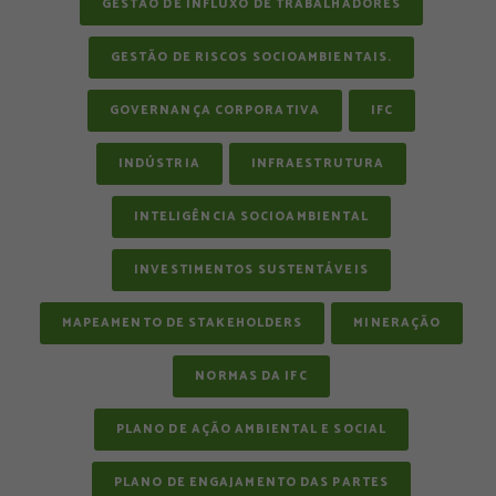
GESTÃO DE INFLUXO DE TRABALHADORES
GESTÃO DE RISCOS SOCIOAMBIENTAIS.
GOVERNANÇA CORPORATIVA
IFC
INDÚSTRIA
INFRAESTRUTURA
INTELIGÊNCIA SOCIOAMBIENTAL
INVESTIMENTOS SUSTENTÁVEIS
MAPEAMENTO DE STAKEHOLDERS
MINERAÇÃO
NORMAS DA IFC
PLANO DE AÇÃO AMBIENTAL E SOCIAL
PLANO DE ENGAJAMENTO DAS PARTES