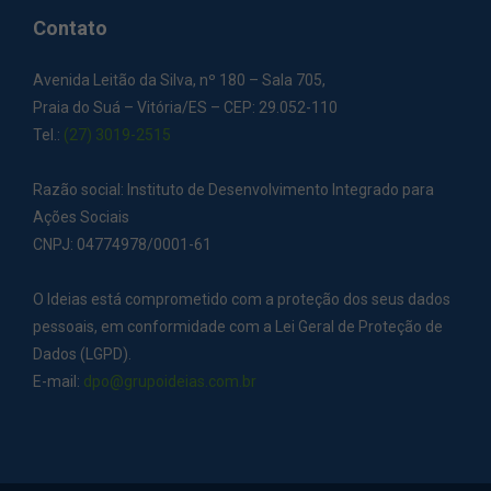
Contato
Avenida Leitão da Silva, nº 180 – Sala 705,
Praia do Suá – Vitória/ES – CEP: 29.052-110
Tel.:
(27) 3019-2515
Razão social: Instituto de Desenvolvimento Integrado para
Ações Sociais
CNPJ: 04774978/0001-61
O Ideias está comprometido com a proteção dos seus dados
pessoais, em conformidade com a Lei Geral de Proteção de
Dados (LGPD).
E-mail:
dpo@grupoideias.com.br