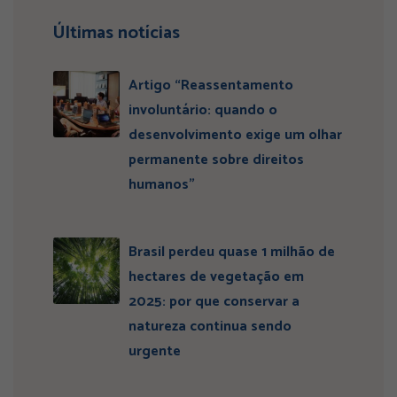
Últimas notícias
Artigo “Reassentamento
involuntário: quando o
desenvolvimento exige um olhar
permanente sobre direitos
humanos”
Brasil perdeu quase 1 milhão de
hectares de vegetação em
2025: por que conservar a
natureza continua sendo
urgente