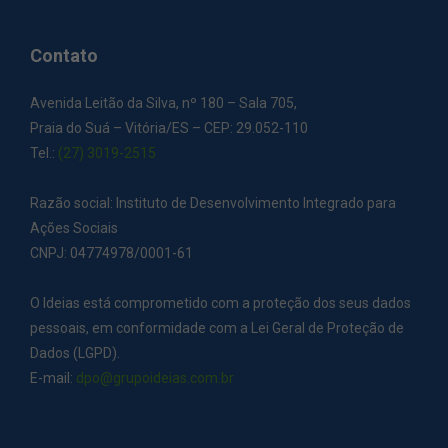
Contato
Avenida Leitão da Silva, nº 180 – Sala 705,
Praia do Suá – Vitória/ES – CEP: 29.052-110
Tel.:
(27) 3019-2515
Razão social: Instituto de Desenvolvimento Integrado para
Ações Sociais
CNPJ: 04774978/0001-61
O Ideias está comprometido com a proteção dos seus dados
pessoais, em conformidade com a Lei Geral de Proteção de
Dados (LGPD).
E-mail:
dpo@grupoideias.com.br