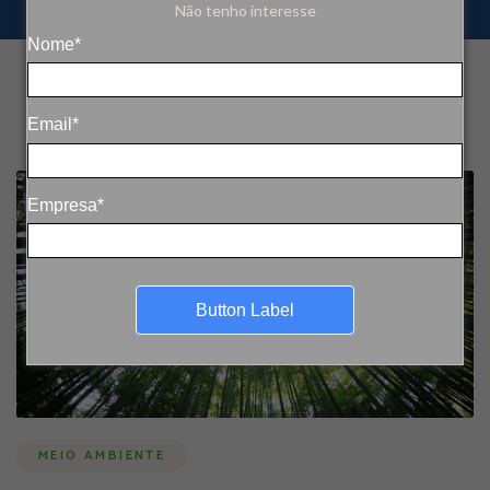
Não tenho interesse
Nome*
Email*
Empresa*
Button Label
MEIO AMBIENTE