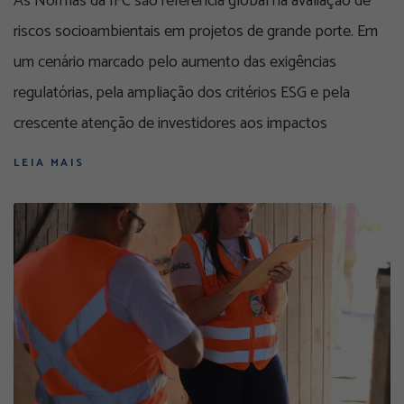
As Normas da IFC são referência global na avaliação de
riscos socioambientais em projetos de grande porte. Em
um cenário marcado pelo aumento das exigências
regulatórias, pela ampliação dos critérios ESG e pela
crescente atenção de investidores aos impactos
LEIA MAIS