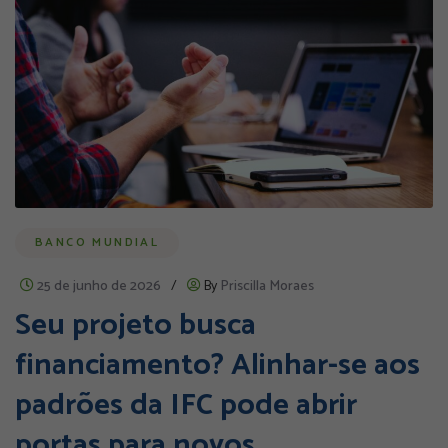
BANCO MUNDIAL
25 de junho de 2026
/
By
Priscilla Moraes
Seu projeto busca
financiamento? Alinhar-se aos
padrões da IFC pode abrir
portas para novos