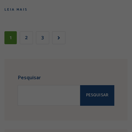
LEIA MAIS
1
2
3
Pesquisar
PESQUISAR