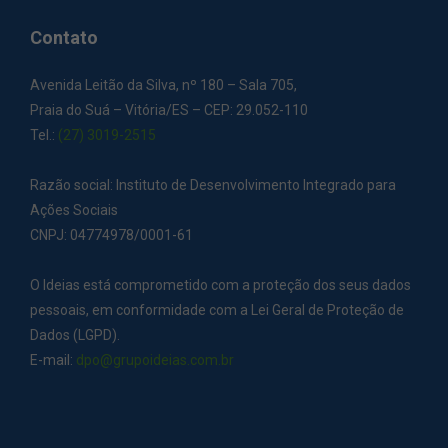
Contato
Avenida Leitão da Silva, nº 180 – Sala 705,
Praia do Suá – Vitória/ES – CEP: 29.052-110
Tel.:
(27) 3019-2515
Razão social: Instituto de Desenvolvimento Integrado para
Ações Sociais
CNPJ: 04774978/0001-61
O Ideias está comprometido com a proteção dos seus dados
pessoais, em conformidade com a Lei Geral de Proteção de
Dados (LGPD).
E-mail:
dpo@grupoideias.com.br