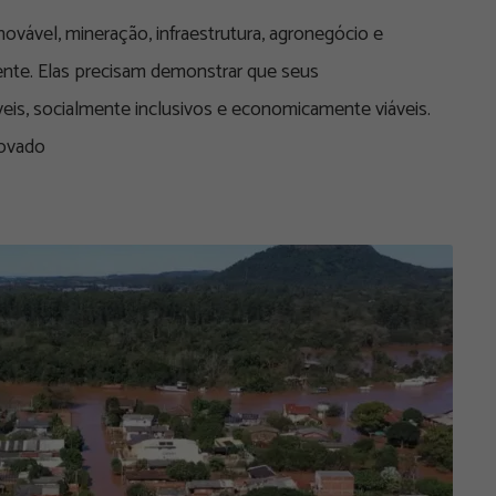
vável, mineração, infraestrutura, agronegócio e
cente. Elas precisam demonstrar que seus
s, socialmente inclusivos e economicamente viáveis.
rovado