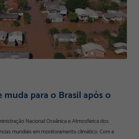
e muda para o Brasil após o
dministração Nacional Oceânica e Atmosférica dos
ências mundiais em monitoramento climático. Com a