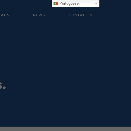
Portuguese
OADS
NEWS
CONTATO
.