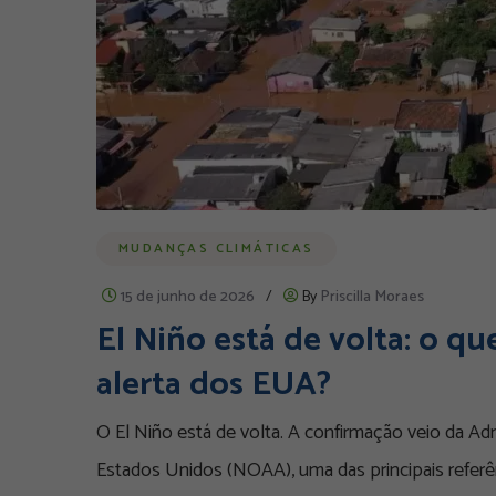
MUDANÇAS CLIMÁTICAS
15 de junho de 2026
/
By
Priscilla Moraes
El Niño está de volta: o qu
alerta dos EUA?
O El Niño está de volta. A confirmação veio da A
Estados Unidos (NOAA), uma das principais refer