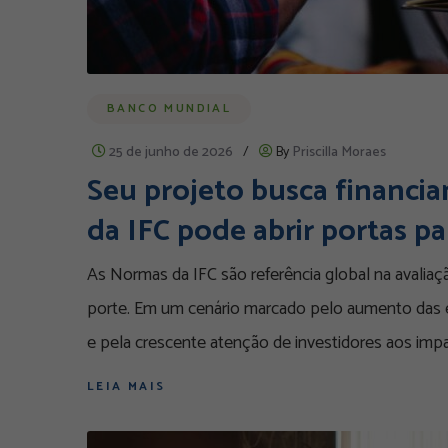
BANCO MUNDIAL
25 de junho de 2026
/
By
Priscilla Moraes
Seu projeto busca financi
da IFC pode abrir portas p
As Normas da IFC são referência global na avalia
porte. Em um cenário marcado pelo aumento das ex
e pela crescente atenção de investidores aos imp
LEIA MAIS