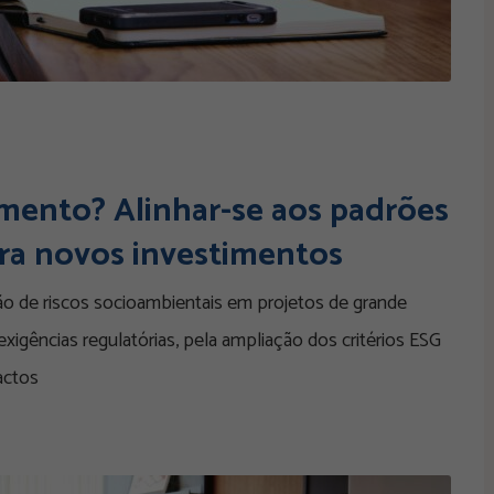
amento? Alinhar-se aos padrões
ara novos investimentos
ção de riscos socioambientais em projetos de grande
igências regulatórias, pela ampliação dos critérios ESG
actos