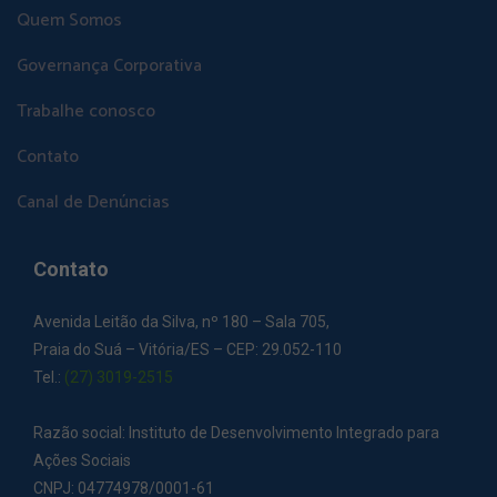
Quem Somos
Governança Corporativa
Trabalhe conosco
Contato
Canal de Denúncias
Contato
Avenida Leitão da Silva, nº 180 – Sala 705,
Praia do Suá – Vitória/ES – CEP: 29.052-110
Tel.:
(27) 3019-2515
Razão social: Instituto de Desenvolvimento Integrado para
Ações Sociais
CNPJ: 04774978/0001-61