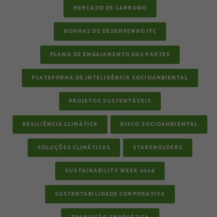
MERCADO DE CARBONO
NORMAS DE DESEMPENHO IFC
PLANO DE ENGAJAMENTO DAS PARTES
PLATAFORMA DE INTELIGÊNCIA SOCIOAMBIENTAL
PROJETOS SUSTENTÁVEIS
RESILIÊNCIA CLIMÁTICA
RISCO SOCIOAMBIENTAL
SOLUÇÕES CLIMÁTICAS
STAKEHOLDERS
SUSTAINABILITY WEEK 2026
SUSTENTABILIDADE CORPORATIVA