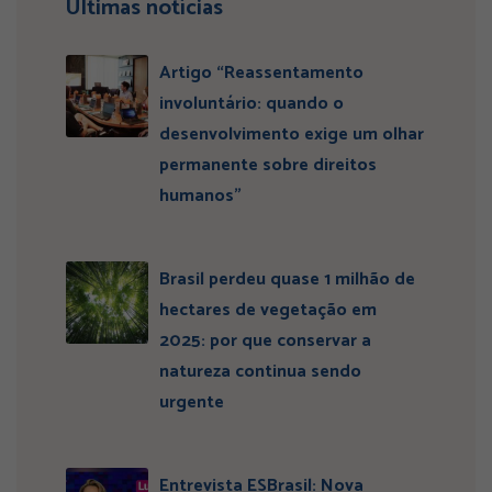
Últimas notícias
Artigo “Reassentamento
involuntário: quando o
desenvolvimento exige um olhar
permanente sobre direitos
humanos”
Brasil perdeu quase 1 milhão de
hectares de vegetação em
2025: por que conservar a
natureza continua sendo
urgente
Entrevista ESBrasil: Nova