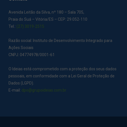
Avenida Leitão da Silva, nº 180 – Sala 705,
Praia do Suá – Vitória/ES – CEP: 29.052-110
Tel.:
(27) 3019-2515
Razão social: Instituto de Desenvolvimento Integrado para
Ações Sociais
CNPJ: 04774978/0001-61
O Ideias está comprometido com a proteção dos seus dados
pessoais, em conformidade com a Lei Geral de Proteção de
Dados (LGPD).
E-mail:
dpo@grupoideias.com.br