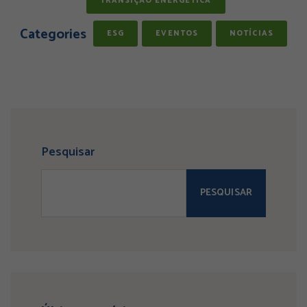
TRANSIÇÃO ENERGÉTICA
Categories
ESG
EVENTOS
NOTÍCIAS
Pesquisar
PESQUISAR