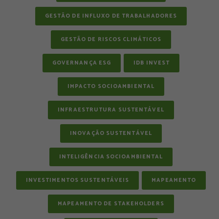
GESTÃO DE INFLUXO DE TRABALHADORES
GESTÃO DE RISCOS CLIMÁTICOS
GOVERNANÇA ESG
IDB INVEST
IMPACTO SOCIOAMBIENTAL
INFRAESTRUTURA SUSTENTÁVEL
INOVAÇÃO SUSTENTÁVEL
INTELIGÊNCIA SOCIOAMBIENTAL
INVESTIMENTOS SUSTENTÁVEIS
MAPEAMENTO
MAPEAMENTO DE STAKEHOLDERS