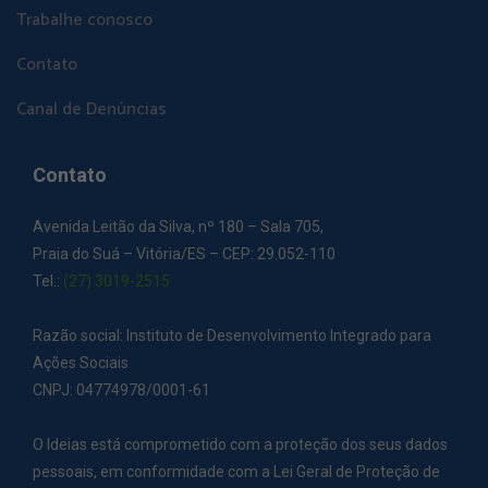
Trabalhe conosco
Contato
Canal de Denúncias
Contato
Avenida Leitão da Silva, nº 180 – Sala 705,
Praia do Suá – Vitória/ES – CEP: 29.052-110
Tel.:
(27) 3019-2515
Razão social: Instituto de Desenvolvimento Integrado para
Ações Sociais
CNPJ: 04774978/0001-61
O Ideias está comprometido com a proteção dos seus dados
pessoais, em conformidade com a Lei Geral de Proteção de