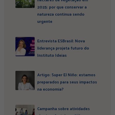
hectares de vegetação em
2025: por que conservar a
natureza continua sendo
urgente
Entrevista ESBrasil: Nova
liderança projeta futuro do
Instituto Ideias
Artigo: Super El Niño: estamos
preparados para seus impactos
na economia?
Campanha sobre atividades