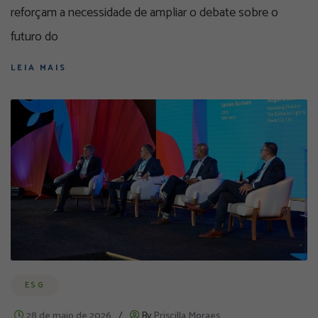
reforçam a necessidade de ampliar o debate sobre o
futuro do
LEIA MAIS
ESG
28 de maio de 2026
/
By
Priscilla Moraes