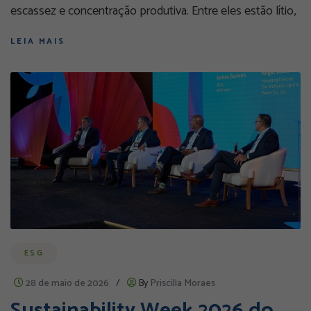
escassez e concentração produtiva. Entre eles estão lítio,
LEIA MAIS
ESG
28 de maio de 2026
/
By
Priscilla Moraes
Sustainability Week 2026 do