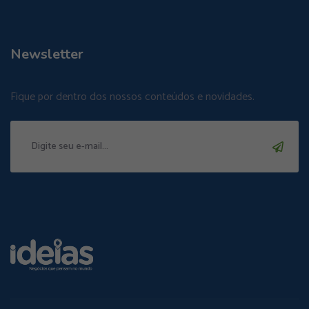
Newsletter
Fique por dentro dos nossos conteúdos e novidades.