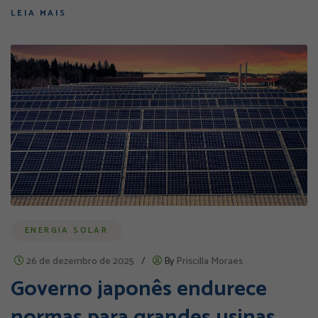
LEIA MAIS
ENERGIA SOLAR
26 de dezembro de 2025
/
By
Priscilla Moraes
Governo japonês endurece
normas para grandes usinas