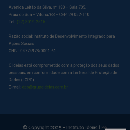
Avenida Leitão da Silva, nº 180 – Sala 705,
Praia do Suá – Vitória/ES – CEP: 29.052-110
Tel.:
(27) 3019-2515
Razão social: Instituto de Desenvolvimento Integrado para
Ações Sociais
CNPJ: 04774978/0001-61
O Ideias está comprometido com a proteção dos seus dados
pessoais, em conformidade com a Lei Geral de Proteção de
Dados (LGPD).
E-mail:
dpo@grupoideias.com.br
© Copyright 2025 – Instituto Ideias |
P6