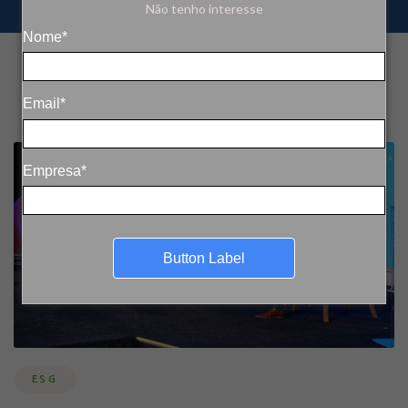
Não tenho interesse
Nome*
Email*
Empresa*
Button Label
ESG