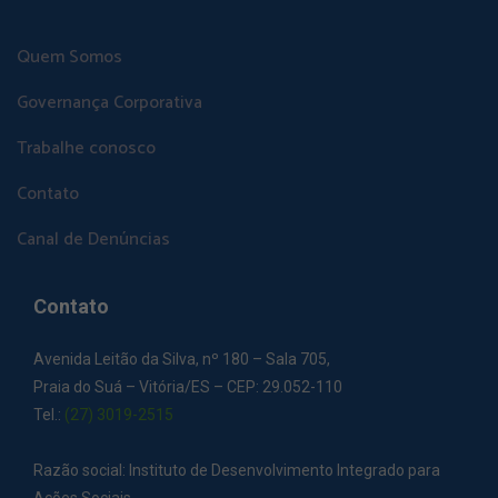
Quem Somos
Governança Corporativa
Trabalhe conosco
Contato
Canal de Denúncias
Contato
Avenida Leitão da Silva, nº 180 – Sala 705,
Praia do Suá – Vitória/ES – CEP: 29.052-110
Tel.:
(27) 3019-2515
Razão social: Instituto de Desenvolvimento Integrado para
Ações Sociais