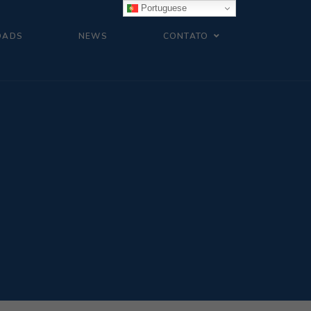
Portuguese
OADS
NEWS
CONTATO