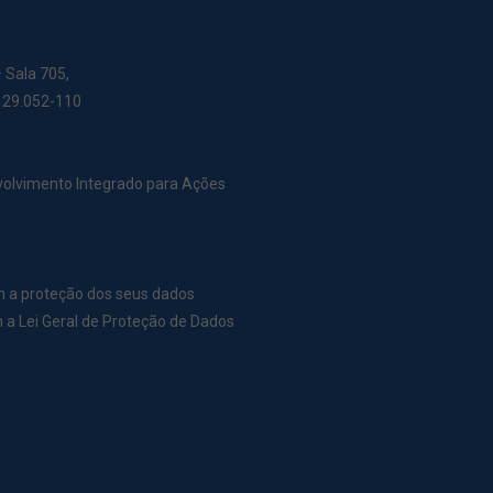
– Sala 705,
: 29.052-110
nvolvimento Integrado para Ações
m a proteção dos seus dados
a Lei Geral de Proteção de Dados
r