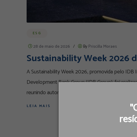
ESG
28 de maio de 2026
/
By
Priscilla Moraes
Sustainability Week 2026 
A Sustainability Week 2026, promovida pelo IDB I
Development Bank Group (IDB Group), foi realizad
reunindo autoridades globais, investidores instituc
"
LEIA MAIS
resí