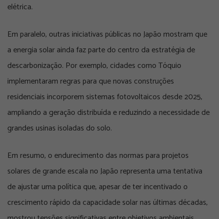
elétrica.
Em paralelo, outras iniciativas públicas no Japão mostram que
a energia solar ainda faz parte do centro da estratégia de
descarbonização. Por exemplo, cidades como Tóquio
implementaram regras para que novas construções
residenciais incorporem sistemas fotovoltaicos desde 2025,
ampliando a geração distribuída e reduzindo a necessidade de
grandes usinas isoladas do solo.
Em resumo, o endurecimento das normas para projetos
solares de grande escala no Japão representa uma tentativa
de ajustar uma política que, apesar de ter incentivado o
crescimento rápido da capacidade solar nas últimas décadas,
mostrou tensões significativas entre objetivos ambientais,