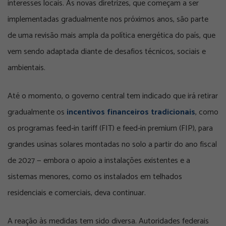
interesses locais. As novas diretrizes, que começam a ser
implementadas gradualmente nos próximos anos, são parte
de uma revisão mais ampla da política energética do país, que
vem sendo adaptada diante de desafios técnicos, sociais e
ambientais.
Até o momento, o governo central tem indicado que irá retirar
gradualmente os
incentivos financeiros tradicionais
, como
os programas
feed‑in tariff
(FIT) e
feed‑in premium
(FIP), para
grandes usinas solares montadas no solo a partir do ano fiscal
de 2027 — embora o apoio a instalações existentes e a
sistemas menores, como os instalados em telhados
residenciais e comerciais, deva continuar.
A reação às medidas tem sido diversa. Autoridades federais