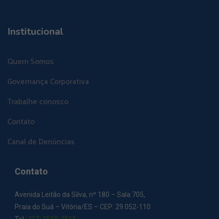
Institucional
Quem Somos
Governança Corporativa
Trabalhe conosco
Contato
Canal de Denúncias
Contato
Avenida Leitão da Silva, nº 180 – Sala 705,
Praia do Suá – Vitória/ES – CEP: 29.052-110
Tel.:
(27) 3019-2515