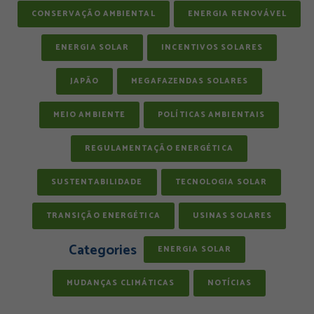
CONSERVAÇÃO AMBIENTAL
ENERGIA RENOVÁVEL
ENERGIA SOLAR
INCENTIVOS SOLARES
JAPÃO
MEGAFAZENDAS SOLARES
MEIO AMBIENTE
POLÍTICAS AMBIENTAIS
REGULAMENTAÇÃO ENERGÉTICA
SUSTENTABILIDADE
TECNOLOGIA SOLAR
TRANSIÇÃO ENERGÉTICA
USINAS SOLARES
Categories
ENERGIA SOLAR
MUDANÇAS CLIMÁTICAS
NOTÍCIAS