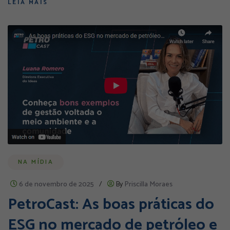
LEIA MAIS
NA MÍDIA
6 de novembro de 2025
/
By
Priscilla Moraes
PetroCast: As boas práticas do
ESG no mercado de petróleo e