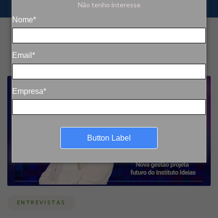
Não tenho interesse
Nome*
Email*
Empresa*
Button Label
ENTREVISTAS