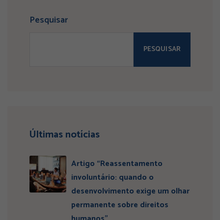
Pesquisar
PESQUISAR
Últimas notícias
Artigo “Reassentamento
involuntário: quando o
desenvolvimento exige um olhar
permanente sobre direitos
humanos”