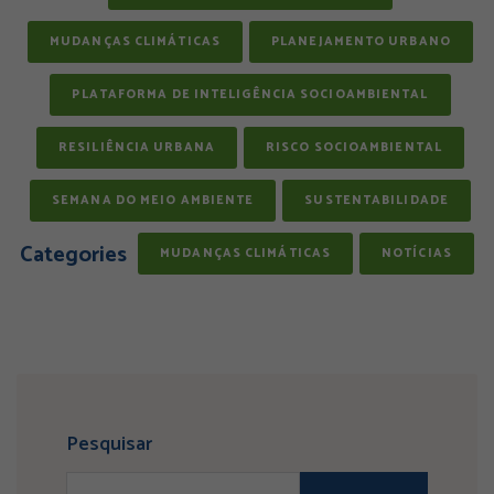
MUDANÇAS CLIMÁTICAS
PLANEJAMENTO URBANO
PLATAFORMA DE INTELIGÊNCIA SOCIOAMBIENTAL
RESILIÊNCIA URBANA
RISCO SOCIOAMBIENTAL
SEMANA DO MEIO AMBIENTE
SUSTENTABILIDADE
Categories
MUDANÇAS CLIMÁTICAS
NOTÍCIAS
Pesquisar