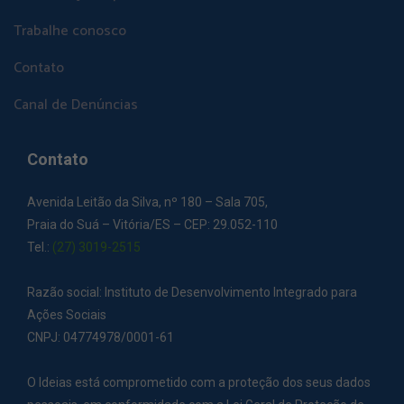
Trabalhe conosco
Contato
Canal de Denúncias
Contato
Avenida Leitão da Silva, nº 180 – Sala 705,
Praia do Suá – Vitória/ES – CEP: 29.052-110
Tel.:
(27) 3019-2515
Razão social: Instituto de Desenvolvimento Integrado para
Ações Sociais
CNPJ: 04774978/0001-61
O Ideias está comprometido com a proteção dos seus dados