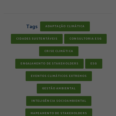
Tags
ADAPTAÇÃO CLIMÁTICA
CIDADES SUSTENTÁVEIS
CONSULTORIA ESG
CRISE CLIMÁTICA
ENGAJAMENTO DE STAKEHOLDERS
ESG
EVENTOS CLIMÁTICOS EXTREMOS
GESTÃO AMBIENTAL
INTELIGÊNCIA SOCIOAMBIENTAL
MAPEAMENTO DE STAKEHOLDERS