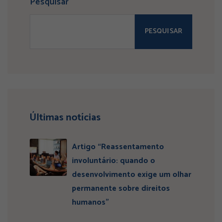
Pesquisar
PESQUISAR
Últimas notícias
Artigo “Reassentamento
involuntário: quando o
desenvolvimento exige um olhar
permanente sobre direitos
humanos”