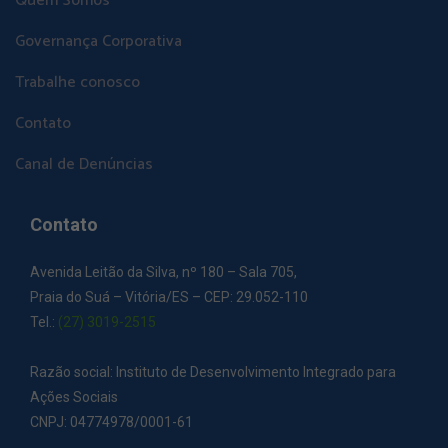
Quem Somos
Governança Corporativa
Trabalhe conosco
Contato
Canal de Denúncias
Contato
Avenida Leitão da Silva, nº 180 – Sala 705,
Praia do Suá – Vitória/ES – CEP: 29.052-110
Tel.:
(27) 3019-2515
Razão social: Instituto de Desenvolvimento Integrado para
Ações Sociais
CNPJ: 04774978/0001-61