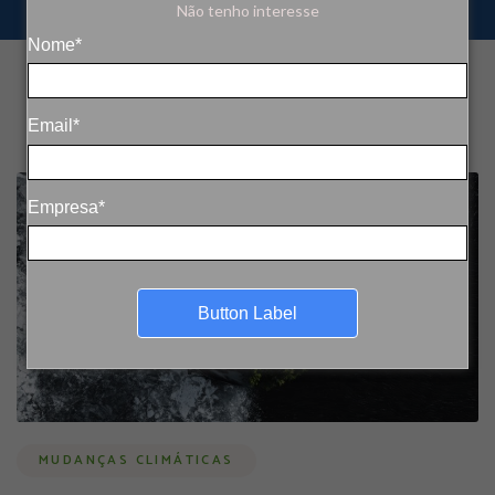
Não tenho interesse
Nome*
Email*
Empresa*
Button Label
MUDANÇAS CLIMÁTICAS