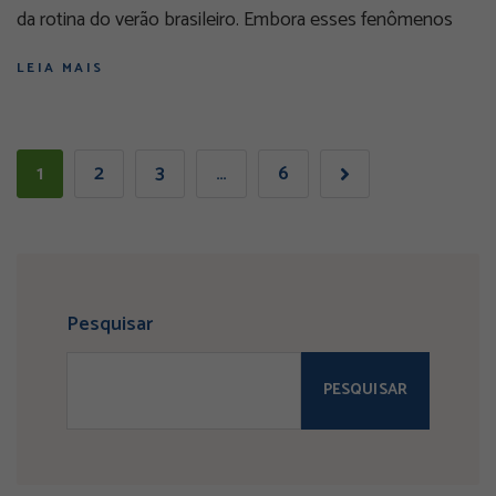
da rotina do verão brasileiro. Embora esses fenômenos
LEIA MAIS
1
2
3
…
6
Pesquisar
PESQUISAR