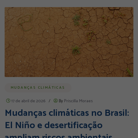
MUDANÇAS CLIMÁTICAS
17 de abril de 2026
/
By
Priscilla Moraes
Mudanças climáticas no Brasil:
El Niño e desertificação
ampliam riscos ambientais