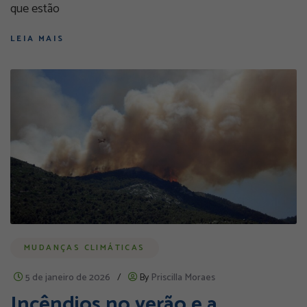
que estão
LEIA MAIS
MUDANÇAS CLIMÁTICAS
5 de janeiro de 2026
/
By
Priscilla Moraes
Incêndios no verão e a