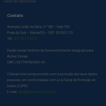
Canal de Denúncias
Contato
Avenida Leitão da Silva, nº 180 – Sala 705,
Praia do Suá – Vitória/ES – CEP: 29.052-110
Tel.:
(27) 3019-2515
Razão social: Instituto de Desenvolvimento Integrado para
Ações Sociais
CNPJ: 04774978/0001-61
O Ideias está comprometido com a proteção dos seus dados
pessoais, em conformidade com a Lei Geral de Proteção de
Dados (LGPD).
E-mail:
dpo@grupoideias.com.br