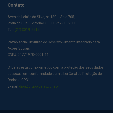
Contato
Avenida Leitão da Silva, nº 180 – Sala 705,
Praia do Suá – Vitória/ES – CEP: 29.052-110
Tel.:
(27) 3019-2515
Razão social: Instituto de Desenvolvimento Integrado para
Ações Sociais
CNPJ: 04774978/0001-61
O Ideias está comprometido com a proteção dos seus dados
pessoais, em conformidade com a Lei Geral de Proteção de
Dados (LGPD).
E-mail:
dpo@grupoideias.com.br