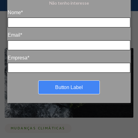
Não tenho interesse
Nome*
Email*
Empresa*
Button Label
MUDANÇAS CLIMÁTICAS