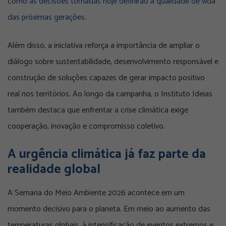
como as decisões tomadas hoje definirão a qualidade de vida
das próximas gerações.
Além disso, a iniciativa reforça a importância de ampliar o
diálogo sobre sustentabilidade, desenvolvimento responsável e
construção de soluções capazes de gerar impacto positivo
real nos territórios. Ao longo da campanha, o Instituto Ideias
também destaca que enfrentar a crise climática exige
cooperação, inovação e compromisso coletivo.
A urgência climática já faz parte da
realidade global
A Semana do Meio Ambiente 2026 acontece em um
momento decisivo para o planeta. Em meio ao aumento das
temperaturas globais, à intensificação de eventos extremos e