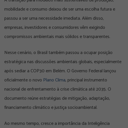
A transição para modelos mais sustentáveis de produção,
mobilidade e consumo deixou de ser uma escolha futura e
passou a ser uma necessidade imediata. Além disso,
empresas, investidores e consumidores vêm exigindo
compromissos ambientais mais sólidos e transparentes.
Nesse cenário, o Brasil também passou a ocupar posição
estratégica nas discussões ambientais globais, especialmente
após sediar a COP30 em Belém. O Governo Federal lançou
oficialmente o novo
Plano Clima
, principal instrumento
nacional de enfrentamento à crise climática até 2035. O
documento reúne estratégias de mitigação, adaptação,
financiamento climático e justiça socioambiental.
Ao mesmo tempo, cresce a importância da Inteligência