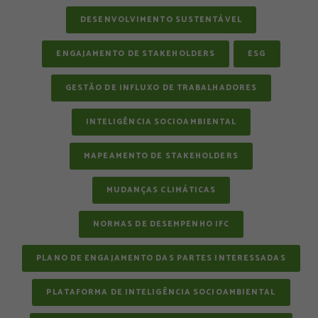
DESENVOLVIMENTO SUSTENTÁVEL
ENGAJAMENTO DE STAKEHOLDERS
ESG
GESTÃO DE INFLUXO DE TRABALHADORES
INTELIGÊNCIA SOCIOAMBIENTAL
MAPEAMENTO DE STAKEHOLDERS
MUDANÇAS CLIMÁTICAS
NORMAS DE DESEMPENHO IFC
PLANO DE ENGAJAMENTO DAS PARTES INTERESSADAS
PLATAFORMA DE INTELIGÊNCIA SOCIOAMBIENTAL