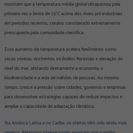
mostram que a temperatura média global ultrapassou pela
primeira vez o limite de 1,5°C acima dos níveis pré-industriais
em períodos recentes, cenário considerado extremamente
preocupante pela comunidade científica.
Esse aumento da temperatura acelera fenômenos como
secas severas, enchentes, incêndios florestais e elevação do
nível do mar, afetando diretamente a economia, a
biodiversidade e a vida de milhões de pessoas. Ao mesmo
tempo, cresce a pressão sobre cidades, governos e empresas
para desenvolver estratégias capazes de reduzir impactos e
ampliar a capacidade de adaptação climática.
Na América Latina e no Caribe, os efeitos têm sido ainda mais
severos. Relatórios internacionais apontam que a região