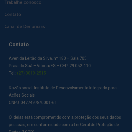
Trabalhe conosco
Contato
Canal de Denúncias
Contato
Avenida Leitão da Silva, nº 180 – Sala 705,
Praia do Suá – Vitória/ES – CEP: 29.052-110
Tel.:
(27) 3019-2515
Razão social: Instituto de Desenvolvimento Integrado para
Ações Sociais
CNPJ: 04774978/0001-61
O Ideias está comprometido com a proteção dos seus dados
pessoais, em conformidade com a Lei Geral de Proteção de
Dados (LGPD).