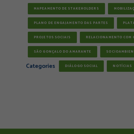
MAPEAMENTO DE STAKEHOLDERS
MOBILIZA
PLANO DE ENGAJAMENTO DAS PARTES
PLAT
PROJETOS SOCIAIS
RELACIONAMENTO COM 
SÃO GONÇALO DO AMARANTE
SOCIOAMBIEN
Categories
DIÁLOGO SOCIAL
NOTÍCIAS