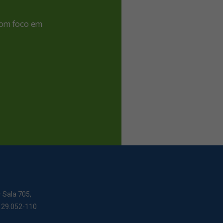
 com foco em
– Sala 705,
: 29.052-110