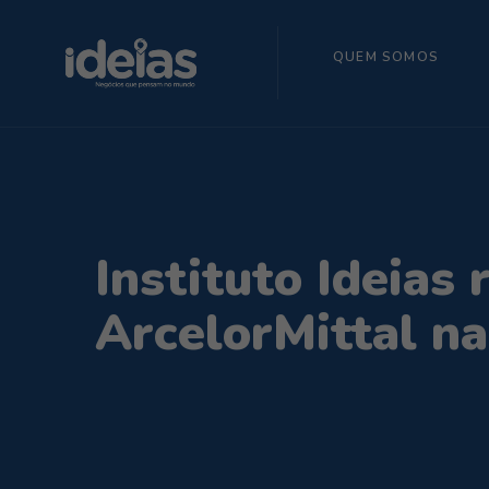
QUEM SOMOS
Instituto Ideias
ArcelorMittal n