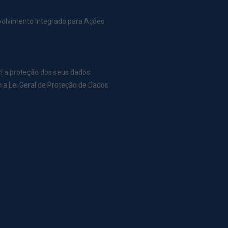
nvolvimento Integrado para Ações
m a proteção dos seus dados
a Lei Geral de Proteção de Dados
r