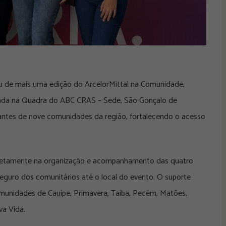
pou de mais uma edição do ArcelorMittal na Comunidade,
ada na Quadra do ABC CRAS – Sede, São Gonçalo de
pantes de nove comunidades da região, fortalecendo o acesso
diretamente na organização e acompanhamento das quatro
eguro dos comunitários até o local do evento. O suporte
comunidades de Cauípe, Primavera, Taíba, Pecém, Matões,
a Vida.