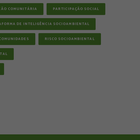
ÇÃO COMUNITÁRIA
PARTICIPAÇÃO SOCIAL
AFORMA DE INTELIGÊNCIA SOCIOAMBIENTAL
COMUNIDADES
RISCO SOCIOAMBIENTAL
TAL