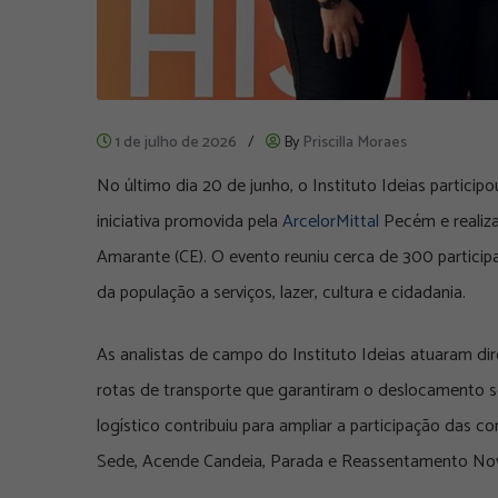
1 de julho de 2026
/
By
Priscilla Moraes
No último dia 20 de junho, o Instituto Ideias partici
iniciativa promovida pela
ArcelorMittal
Pecém e realiz
Amarante (CE). O evento reuniu cerca de 300 partici
da população a serviços, lazer, cultura e cidadania.
As analistas de campo do Instituto Ideias atuaram 
rotas de transporte que garantiram o deslocamento s
logístico contribuiu para ampliar a participação das 
Sede, Acende Candeia, Parada e Reassentamento Nov