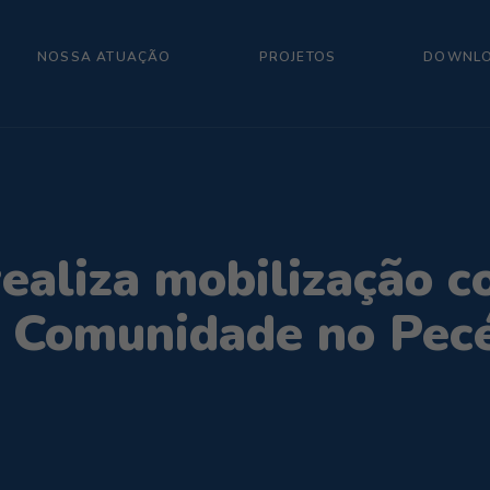
NOSSA ATUAÇÃO
PROJETOS
DOWNL
 realiza mobilização 
a Comunidade no Pe