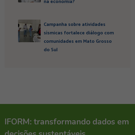
na economia?
Campanha sobre atividades
sísmicas fortalece diálogo com
comunidades em Mato Grosso
do Sul
IFORM: transformando dados em
decisões sustentáveis