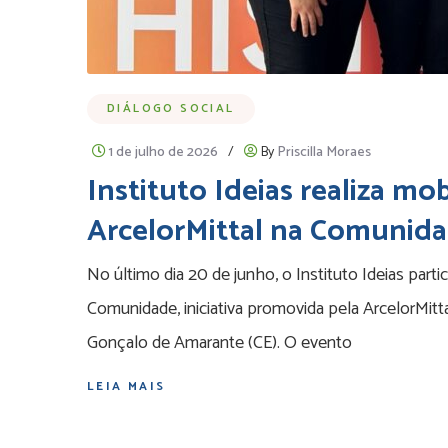
DIÁLOGO SOCIAL
1 de julho de 2026
/
By
Priscilla Moraes
Instituto Ideias realiza mo
ArcelorMittal na Comunid
No último dia 20 de junho, o Instituto Ideias part
Comunidade, iniciativa promovida pela ArcelorMit
Gonçalo de Amarante (CE). O evento
LEIA MAIS