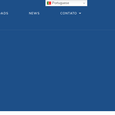
Portuguese
OADS
NEWS
CONTATO