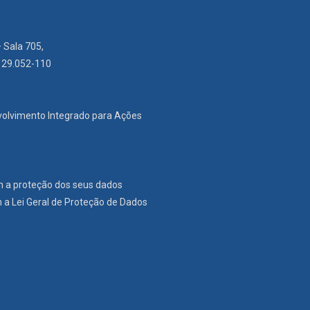
– Sala 705,
: 29.052-110
nvolvimento Integrado para Ações
m a proteção dos seus dados
a Lei Geral de Proteção de Dados
r