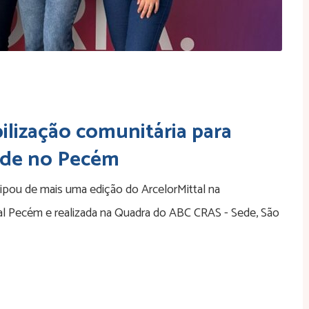
bilização comunitária para
ade no Pecém
icipou de mais uma edição do ArcelorMittal na
tal Pecém e realizada na Quadra do ABC CRAS - Sede, São