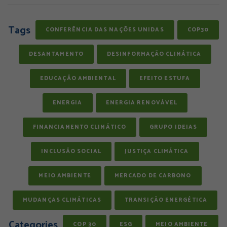
Tags
CONFERÊNCIA DAS NAÇÕES UNIDAS
COP30
DESAMTAMENTO
DESINFORMAÇÃO CLIMÁTICA
EDUCAÇÃO AMBIENTAL
EFEITO ESTUFA
ENERGIA
ENERGIA RENOVÁVEL
FINANCIAMENTO CLIMÁTICO
GRUPO IDEIAS
INCLUSÃO SOCIAL
JUSTIÇA CLIMÁTICA
MEIO AMBIENTE
MERCADO DE CARBONO
MUDANÇAS CLIMÁTICAS
TRANSIÇÃO ENERGÉTICA
Categories
COP 30
ESG
MEIO AMBIENTE