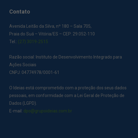
Contato
Avenida Leitão da Silva, nº 180 – Sala 705,
Praia do Suá – Vitória/ES – CEP: 29.052-110
Tel.:
(27) 3019-2515
Razão social: Instituto de Desenvolvimento Integrado para
Ações Sociais
CNPJ: 04774978/0001-61
O Ideias está comprometido com a proteção dos seus dados
pessoais, em conformidade com a Lei Geral de Proteção de
Dados (LGPD).
E-mail:
dpo@grupoideias.com.br