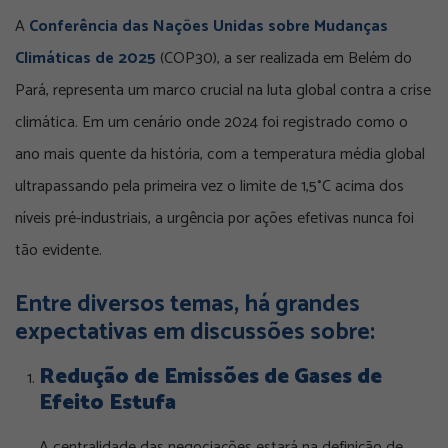
A
Conferência das Nações Unidas sobre Mudanças
Climáticas de 2025
(COP30), a ser realizada em Belém do
Pará, representa um marco crucial na luta global contra a crise
climática. Em um cenário onde 2024 foi registrado como o
ano mais quente da história, com a temperatura média global
ultrapassando pela primeira vez o limite de 1,5°C acima dos
níveis pré-industriais, a urgência por ações efetivas nunca foi
tão evidente.
Entre diversos temas, há grandes
expectativas em discussões sobre:
Redução de Emissões de Gases de
Efeito Estufa
A centralidade das negociações estará na definição de