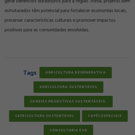
gerar benefícios duradouros para a região. Afinal, projetos bem
estruturados têm potencial para fortalecer economias locais,
preservar características culturais e promover impactos
positivos para as comunidades envolvidas.
Tags
AGRICULTURA REGENERATIVA
AGRICULTURA SUSTENTÁVEL
CADEIAS PRODUTIVAS SUSTENTÁVEIS.
CAFEICULTURA SUSTENTÁVEL
CAFÉS ESPECIAIS
CONSULTORIA ESG