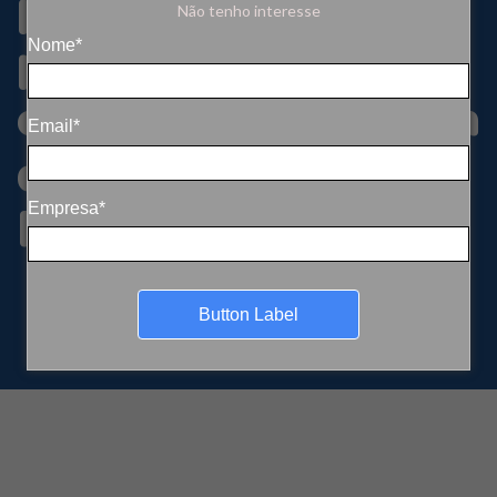
para avaliar
Não tenho interesse
potencial da
Nome*
cafeicultura na Ilha
Email*
da Madeira, em
Portugal
Empresa*
Button Label