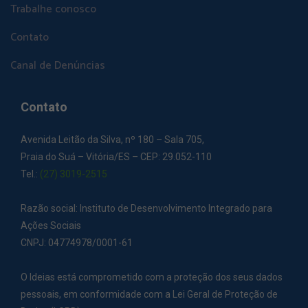
Trabalhe conosco
Contato
Canal de Denúncias
Contato
Avenida Leitão da Silva, nº 180 – Sala 705,
Praia do Suá – Vitória/ES – CEP: 29.052-110
Tel.:
(27) 3019-2515
Razão social: Instituto de Desenvolvimento Integrado para
Ações Sociais
CNPJ: 04774978/0001-61
O Ideias está comprometido com a proteção dos seus dados
pessoais, em conformidade com a Lei Geral de Proteção de