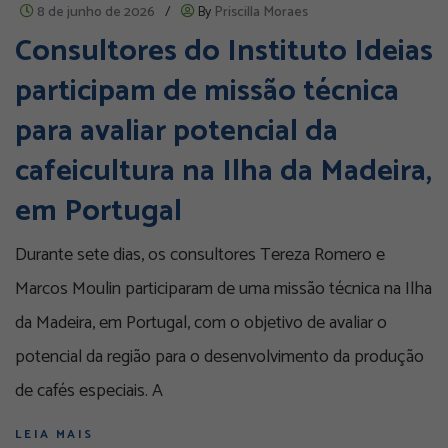
8 de junho de 2026
/
By
Priscilla Moraes
Consultores do Instituto Ideias
participam de missão técnica
para avaliar potencial da
cafeicultura na Ilha da Madeira,
em Portugal
Durante sete dias, os consultores Tereza Romero e
Marcos Moulin participaram de uma missão técnica na Ilha
da Madeira, em Portugal, com o objetivo de avaliar o
potencial da região para o desenvolvimento da produção
de cafés especiais. A
LEIA MAIS