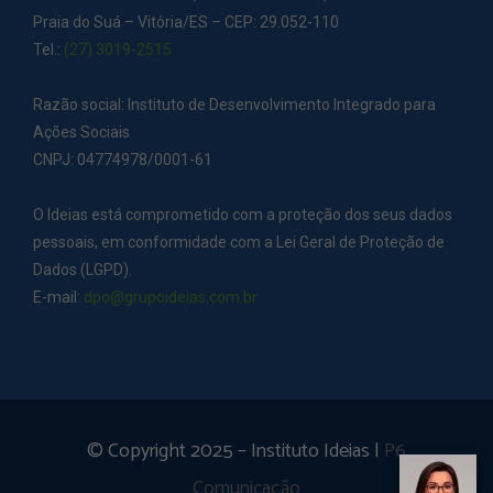
Praia do Suá – Vitória/ES – CEP: 29.052-110
Tel.:
(27) 3019-2515
Razão social: Instituto de Desenvolvimento Integrado para
Ações Sociais
CNPJ: 04774978/0001-61
O Ideias está comprometido com a proteção dos seus dados
pessoais, em conformidade com a Lei Geral de Proteção de
Dados (LGPD).
E-mail:
dpo@grupoideias.com.br
© Copyright 2025 – Instituto Ideias |
P6
Comunicação