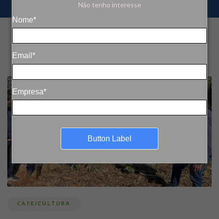
Não tenho interesse
Nome*
Email*
Empresa*
Button Label
CAFEICULTURA