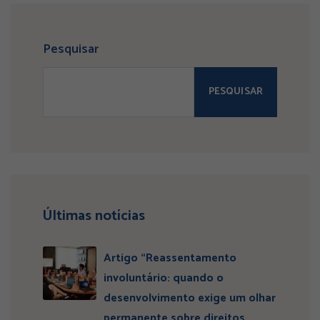
Pesquisar
PESQUISAR
Últimas notícias
Artigo “Reassentamento
involuntário: quando o
desenvolvimento exige um olhar
permanente sobre direitos