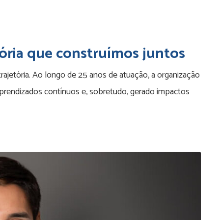
tória que construímos juntos
trajetória. Ao longo de 25 anos de atuação, a organização
prendizados contínuos e, sobretudo, gerado impactos