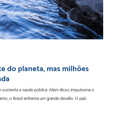
ce do planeta, mas milhões
ada
 sustenta a saúde pública. Além disso, impulsiona o
to, o Brasil enfrenta um grande desafio. O país