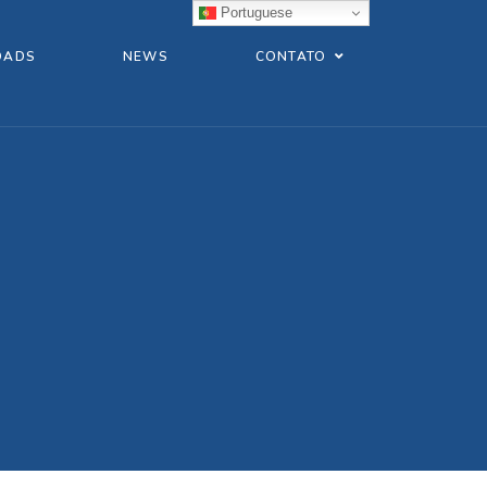
Portuguese
OADS
NEWS
CONTATO