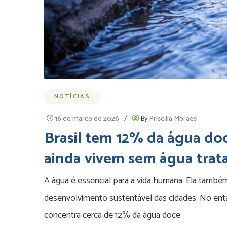
NOTÍCIAS
16 de março de 2026
/
By
Priscilla Moraes
Brasil tem 12% da água do
ainda vivem sem água trat
A água é essencial para a vida humana. Ela também
desenvolvimento sustentável das cidades. No entan
concentra cerca de 12% da água doce