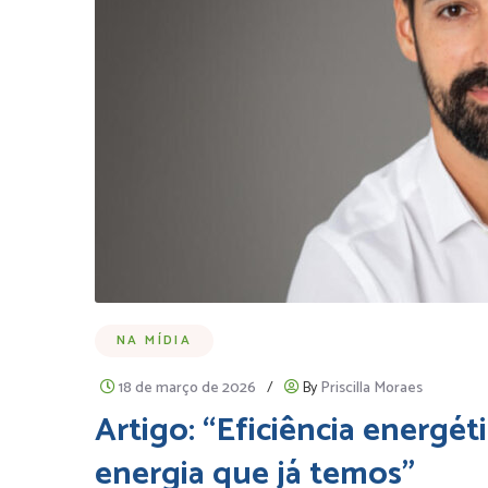
NA MÍDIA
18 de março de 2026
/
By
Priscilla Moraes
Artigo: “Eficiência energét
energia que já temos”