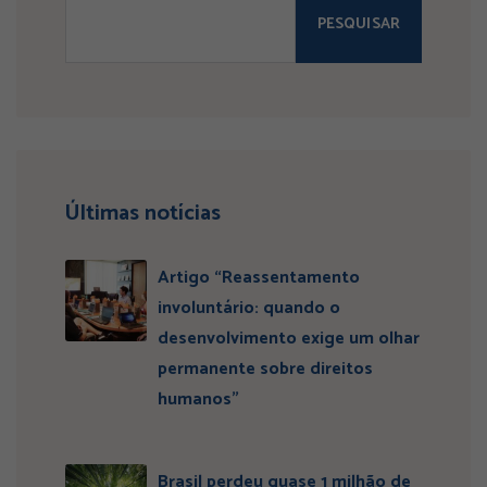
PESQUISAR
Últimas notícias
Artigo “Reassentamento
involuntário: quando o
desenvolvimento exige um olhar
permanente sobre direitos
humanos”
Brasil perdeu quase 1 milhão de