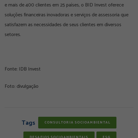
e mais de 400 clientes em 25 países, o BID Invest oferece
soluções financeiras inovadoras e serviços de assessoria que
satisfazem as necessidades de seus clientes em diversos
setores.
Fonte: IDB Invest
Foto: divulgação
Tags
CONSULTORIA SOCIOAMBIENTAL
DESAFIOS SOCIOAMBIENTAIS
ESG