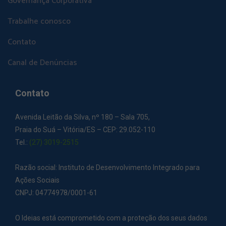
Governança Corporativa
Trabalhe conosco
Contato
Canal de Denúncias
Contato
Avenida Leitão da Silva, nº 180 – Sala 705,
Praia do Suá – Vitória/ES – CEP: 29.052-110
Tel.:
(27) 3019-2515
Razão social: Instituto de Desenvolvimento Integrado para
Ações Sociais
CNPJ: 04774978/0001-61
O Ideias está comprometido com a proteção dos seus dados