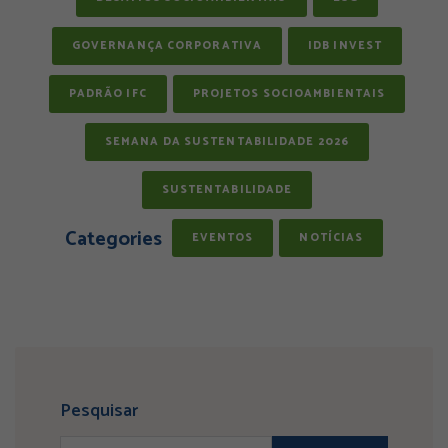
GOVERNANÇA CORPORATIVA
IDB INVEST
PADRÃO IFC
PROJETOS SOCIOAMBIENTAIS
SEMANA DA SUSTENTABILIDADE 2026
SUSTENTABILIDADE
Categories
EVENTOS
NOTÍCIAS
Pesquisar