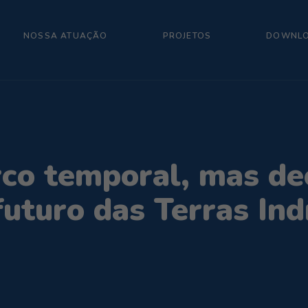
NOSSA ATUAÇÃO
PROJETOS
DOWNL
co temporal, mas de
futuro das Terras In