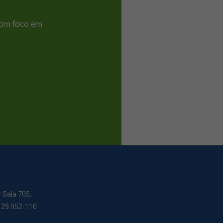
 com foco em
– Sala 705,
: 29.052-110