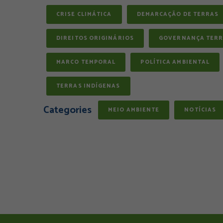
CRISE CLIMÁTICA
DEMARCAÇÃO DE TERRAS
DIREITOS ORIGINÁRIOS
GOVERNANÇA TERR
MARCO TEMPORAL
POLÍTICA AMBIENTAL
TERRAS INDÍGENAS
Categories
MEIO AMBIENTE
NOTÍCIAS