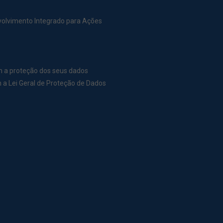
nvolvimento Integrado para Ações
m a proteção dos seus dados
a Lei Geral de Proteção de Dados
r