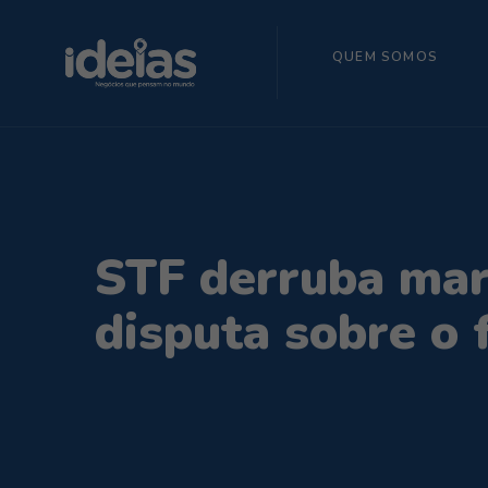
QUEM SOMOS
STF derruba mar
disputa sobre o 