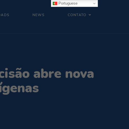
Portuguese
OADS
NEWS
CONTATO
cisão abre nova
dígenas