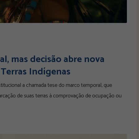
l, mas decisão abre nova
 Terras Indígenas
titucional a chamada tese do marco temporal, que
marcação de suas terras à comprovação de ocupação ou