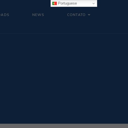
Portuguese
OADS
NEWS
CONTATO