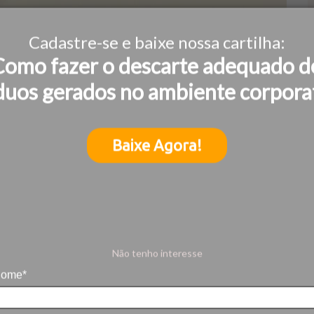
Cadastre-se e baixe nossa cartilha:
Como fazer o descarte adequado d
duos gerados no ambiente corpora
Baixe Agora!
Não tenho interesse
ome*