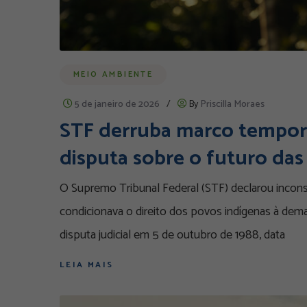
MEIO AMBIENTE
5 de janeiro de 2026
/
By
Priscilla Moraes
STF derruba marco tempora
disputa sobre o futuro das
O Supremo Tribunal Federal (STF) declarou incons
condicionava o direito dos povos indígenas à de
disputa judicial em 5 de outubro de 1988, data
LEIA MAIS