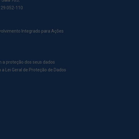
– Sala 705,
: 29.052-110
nvolvimento Integrado para Ações
m a proteção dos seus dados
a Lei Geral de Proteção de Dados
r