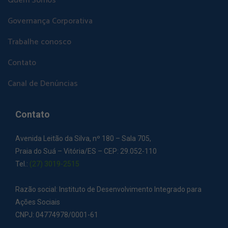
Quem Somos
Governança Corporativa
Trabalhe conosco
Contato
Canal de Denúncias
Contato
Avenida Leitão da Silva, nº 180 – Sala 705,
Praia do Suá – Vitória/ES – CEP: 29.052-110
Tel.:
(27) 3019-2515
Razão social: Instituto de Desenvolvimento Integrado para
Ações Sociais
CNPJ: 04774978/0001-61