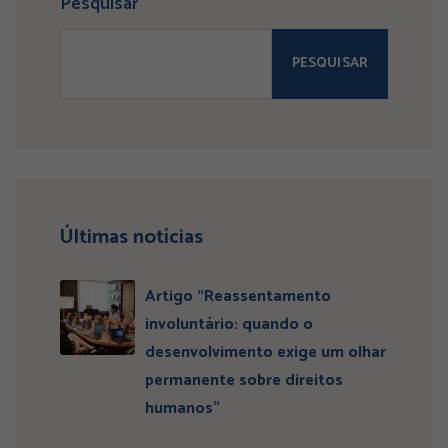
Pesquisar
PESQUISAR
Últimas notícias
Artigo “Reassentamento
involuntário: quando o
desenvolvimento exige um olhar
permanente sobre direitos
humanos”