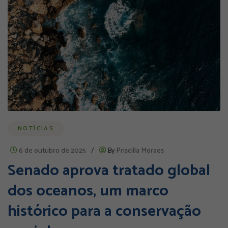
NOTÍCIAS
6 de outubro de 2025
/
By
Priscilla Moraes
Senado aprova tratado global
dos oceanos, um marco
histórico para a conservação