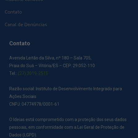
Contato
Canal de Denúncias
Contato
Avenida Leitão da Silva, nº 180 – Sala 705,
Praia do Suá – Vitória/ES – CEP: 29.052-110
Tel.:
(27) 3019-2515
Razão social: Instituto de Desenvolvimento Integrado para
Ações Sociais
CNPJ: 04774978/0001-61
O Ideias está comprometido com a proteção dos seus dados
pessoais, em conformidade com a Lei Geral de Proteção de
Dados (LGPD).