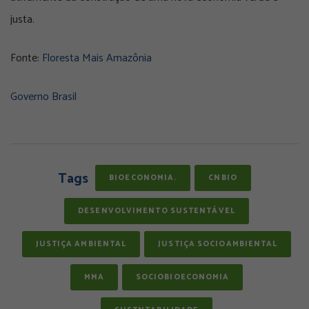
justa.
Fonte:
Floresta Mais Amazônia
Governo Brasil
Tags
BIOECONOMIA.
CNBIO
DESENVOLVIMENTO SUSTENTÁVEL
JUSTIÇA AMBIENTAL
JUSTIÇA SOCIOAMBIENTAL
MMA
SOCIOBIOECONOMIA