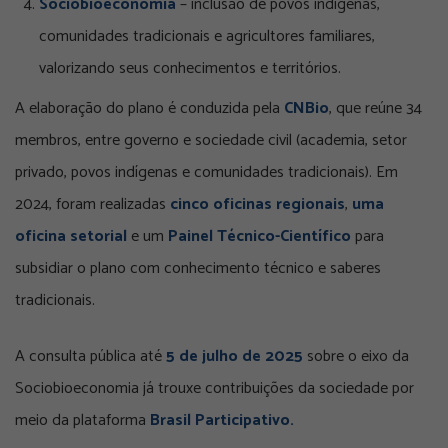
Sociobioeconomia
– inclusão de povos indígenas,
comunidades tradicionais e agricultores familiares,
valorizando seus conhecimentos e territórios.
A elaboração do plano é conduzida pela
CNBio
, que reúne 34
membros, entre governo e sociedade civil (academia, setor
privado, povos indígenas e comunidades tradicionais). Em
2024, foram realizadas
cinco oficinas regionais
,
uma
oficina setorial
e um
Painel Técnico-Científico
para
subsidiar o plano com conhecimento técnico e saberes
tradicionais.
A consulta pública até
5 de julho de 2025
sobre o eixo da
Sociobioeconomia já trouxe contribuições da sociedade por
meio da plataforma
Brasil Participativo.