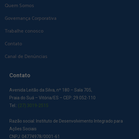
Quem Somos
Governança Corporativa
Trabalhe conosco
Contato
Canal de Denúncias
Contato
Avenida Leitão da Silva, nº 180 – Sala 705,
Praia do Suá – Vitória/ES – CEP: 29.052-110
Tel.:
(27) 3019-2515
Razão social: Instituto de Desenvolvimento Integrado para
Ações Sociais
CNPJ: 04774978/0001-61