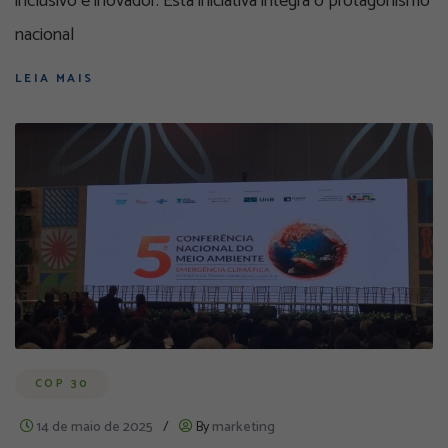
inclusivo e inovador. Esta iniciativa integra o protagonismo
nacional
LEIA MAIS
COP 30
14 de maio de 2025
/
By
marketing