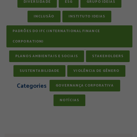
DIVERSIDADE
ESG
GRUPO IDEIAS
INCLUSÃO
INSTITUTO IDEIAS
PADRÕES DO IFC (INTERNATIONAL FINANCE
CORPORATION)
PLANOS AMBIENTAIS E SOCIAIS
STAKEHOLDERS
SUSTENTABILIDADE
VIOLÊNCIA DE GÊNERO
Categories
GOVERNANÇA CORPORATIVA
NOTÍCIAS