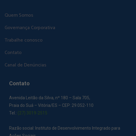
Quem Somos
Governança Corporativa
Trabalhe conosco
Contato
Canal de Denúncias
Contato
Avenida Leitão da Silva, nº 180 – Sala 705,
Praia do Suá – Vitória/ES – CEP: 29.052-110
Tel.:
(27) 3019-2515
Razão social: Instituto de Desenvolvimento Integrado para
Ações Sociais