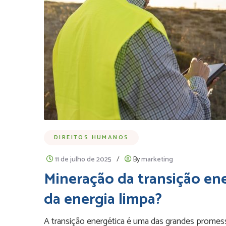
DIREITOS HUMANOS
11 de julho de 2025
/
By
marketing
Mineração da transição en
da energia limpa?
A transição energética é uma das grandes promessas