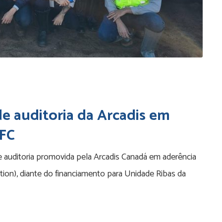
de auditoria da Arcadis em
IFC
e auditoria promovida pela Arcadis Canadá em aderência
tion), diante do financiamento para Unidade Ribas da