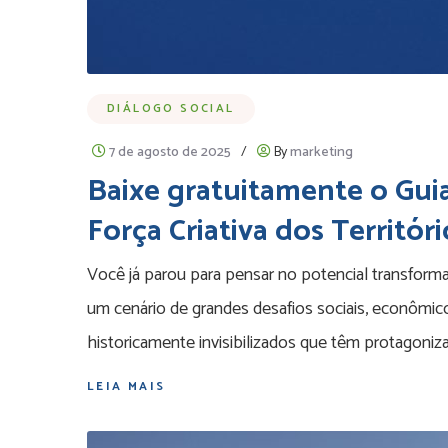
DIÁLOGO SOCIAL
7 de agosto de 2025
/
By
marketing
Baixe gratuitamente o Gui
Força Criativa dos Territóri
Você já parou para pensar no potencial transform
um cenário de grandes desafios sociais, econômico
historicamente invisibilizados que têm protagoniz
LEIA MAIS