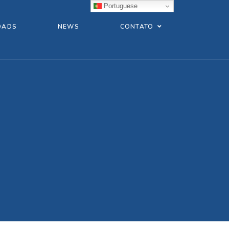
Portuguese
OADS
NEWS
CONTATO