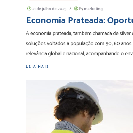
21 de julho de 2025
/
By
marketing
Economia Prateada: Oport
A economia prateada, também chamada de silver e
soluções voltados à população com 50, 60 anos 
relevância global e nacional, acompanhando o en
LEIA MAIS