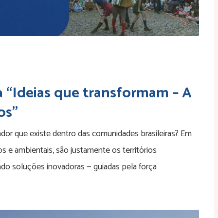
a “Ideias que transformam – A
os”
ador que existe dentro das comunidades brasileiras? Em
s e ambientais, são justamente os territórios
ado soluções inovadoras — guiadas pela força