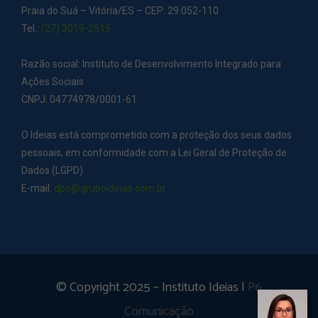
Praia do Suá – Vitória/ES – CEP: 29.052-110
Tel.:
(27) 3019-2515
Razão social: Instituto de Desenvolvimento Integrado para
Ações Sociais
CNPJ: 04774978/0001-61
O Ideias está comprometido com a proteção dos seus dados
pessoais, em conformidade com a Lei Geral de Proteção de
Dados (LGPD).
E-mail:
dpo@grupoideias.com.br
© Copyright 2025 – Instituto Ideias |
P6
Comunicação