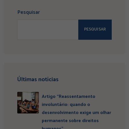
Pesquisar
PESQUISAR
Últimas notícias
Artigo “Reassentamento
involuntário: quando o
desenvolvimento exige um olhar
permanente sobre direitos
humanos”