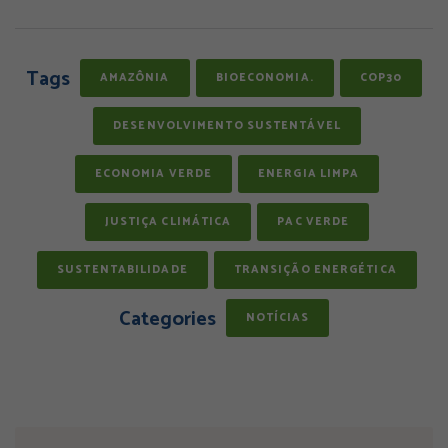
Tags
AMAZÔNIA
BIOECONOMIA.
COP30
DESENVOLVIMENTO SUSTENTÁVEL
ECONOMIA VERDE
ENERGIA LIMPA
JUSTIÇA CLIMÁTICA
PAC VERDE
SUSTENTABILIDADE
TRANSIÇÃO ENERGÉTICA
Categories
NOTÍCIAS