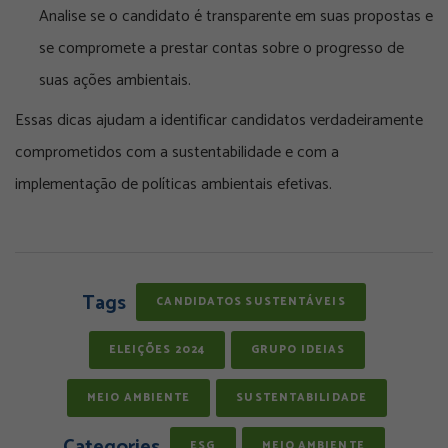
Analise se o candidato é transparente em suas propostas e
se compromete a prestar contas sobre o progresso de
suas ações ambientais.
Essas dicas ajudam a identificar candidatos verdadeiramente
comprometidos com a sustentabilidade e com a
implementação de políticas ambientais efetivas.
Tags
CANDIDATOS SUSTENTÁVEIS
ELEIÇÕES 2024
GRUPO IDEIAS
MEIO AMBIENTE
SUSTENTABILIDADE
Categories
ESG
MEIO AMBIENTE