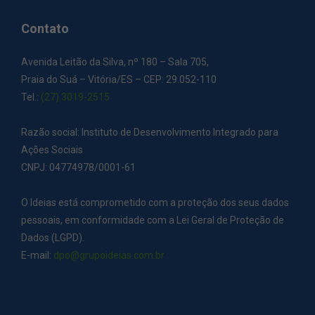
Contato
Avenida Leitão da Silva, nº 180 – Sala 705,
Praia do Suá – Vitória/ES – CEP: 29.052-110
Tel.:
(27) 3019-2515
Razão social: Instituto de Desenvolvimento Integrado para
Ações Sociais
CNPJ: 04774978/0001-61
O Ideias está comprometido com a proteção dos seus dados
pessoais, em conformidade com a Lei Geral de Proteção de
Dados (LGPD).
E-mail:
dpo@grupoideias.com.br