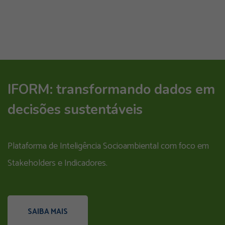
IFORM: transformando dados em
decisões sustentáveis
Plataforma de Inteligência Socioambiental com foco em
Stakeholders e Indicadores.
SAIBA MAIS