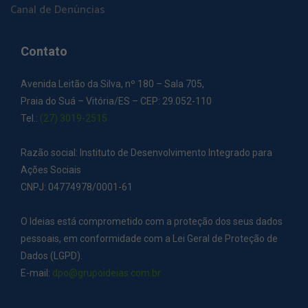
Canal de Denúncias
Contato
Avenida Leitão da Silva, nº 180 – Sala 705,
Praia do Suá – Vitória/ES – CEP: 29.052-110
Tel.:
(27) 3019-2515
Razão social: Instituto de Desenvolvimento Integrado para
Ações Sociais
CNPJ: 04774978/0001-61
O Ideias está comprometido com a proteção dos seus dados
pessoais, em conformidade com a Lei Geral de Proteção de
Dados (LGPD).
E-mail:
dpo@grupoideias.com.br