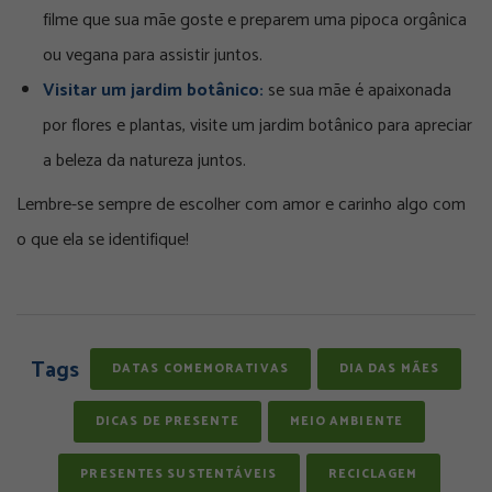
filme que sua mãe goste e preparem uma pipoca orgânica
ou vegana para assistir juntos.
Visitar um jardim botânico:
se sua mãe é apaixonada
por flores e plantas, visite um jardim botânico para apreciar
a beleza da natureza juntos.
Lembre-se sempre de escolher com amor e carinho algo com
o que ela se identifique!
Tags
DATAS COMEMORATIVAS
DIA DAS MÃES
DICAS DE PRESENTE
MEIO AMBIENTE
PRESENTES SUSTENTÁVEIS
RECICLAGEM