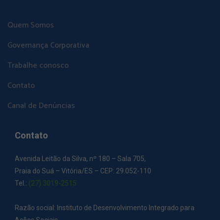
Quem Somos
Governança Corporativa
Trabalhe conosco
Contato
Canal de Denúncias
Contato
Avenida Leitão da Silva, nº 180 – Sala 705,
Praia do Suá – Vitória/ES – CEP: 29.052-110
Tel.:
(27) 3019-2515
Razão social: Instituto de Desenvolvimento Integrado para
Ações Sociais