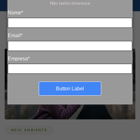
Não tenho interesse
Nome*
Email*
Empresa*
Button Label
MEIO AMBIENTE