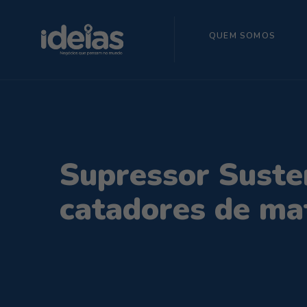
QUEM SOMOS
Supressor Susten
catadores de mat