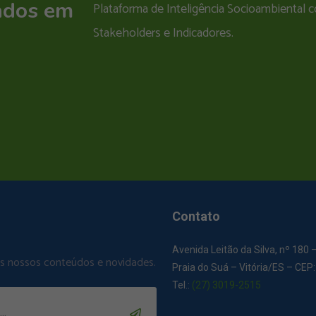
ados em
Plataforma de Inteligência Socioambiental
Stakeholders e Indicadores.
Contato
Avenida Leitão da Silva, nº 180 
os nossos conteúdos e novidades.
Praia do Suá – Vitória/ES – CEP
Tel.:
(27) 3019-2515