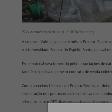
22 de novembro de 2023
/
By
marketing
A empresa Vale lançou neste mês, o Projeto Supressor
e a Universidade Federal do Espírito Santo, que vai r
Esse material será fornecido pelas associações de cat
também significa o primeiro contrato de venda coleti
Como parceiros técnicos do Projeto Reciclo, o Ideias
implantação dos pontos de coleta seletiva dos condom
principalmente o PET, fizessem parte de ações essa.