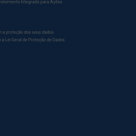
nvolvimento Integrado para Ações
m a proteção dos seus dados
a Lei Geral de Proteção de Dados
r