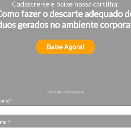
Cadastre-se e baixe nossa cartilha:
Como fazer o descarte adequado d
duos gerados no ambiente corpora
Baixe Agora!
Não tenho interesse
ome*
mail*