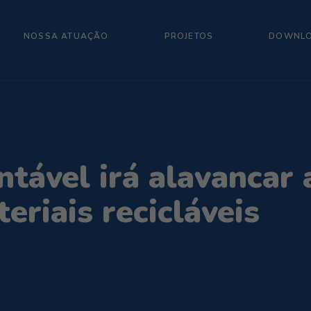
NOSSA ATUAÇÃO
PROJETOS
DOWNL
tável irá alavancar 
eriais recicláveis