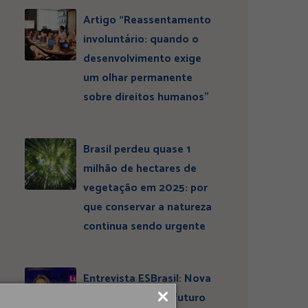
Artigo “Reassentamento
involuntário: quando o
desenvolvimento exige
um olhar permanente
sobre direitos humanos”
Brasil perdeu quase 1
milhão de hectares de
vegetação em 2025: por
que conservar a natureza
continua sendo urgente
Entrevista ESBrasil: Nova
liderança projeta futuro