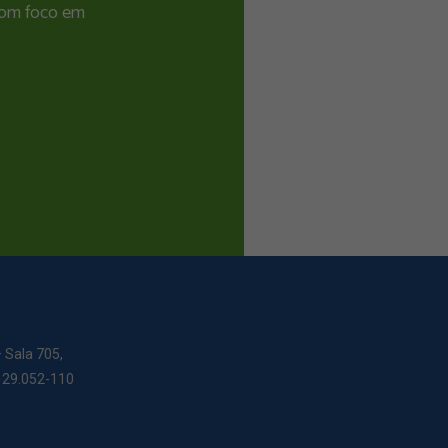
 com foco em
– Sala 705,
: 29.052-110