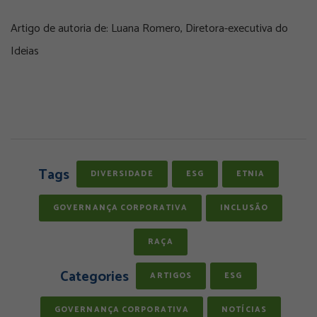
Artigo de autoria de: Luana Romero, Diretora-executiva do
Ideias
Tags
DIVERSIDADE
ESG
ETNIA
GOVERNANÇA CORPORATIVA
INCLUSÃO
RAÇA
Categories
ARTIGOS
ESG
GOVERNANÇA CORPORATIVA
NOTÍCIAS