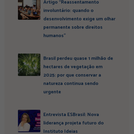
Artigo “Reassentamento
involuntário: quando o
desenvolvimento exige um olhar
permanente sobre direitos
humanos”
Brasil perdeu quase 1 milhão de
hectares de vegetação em
2025: por que conservar a
natureza continua sendo
urgente
Entrevista ESBrasil: Nova
liderança projeta futuro do
Instituto Ideias