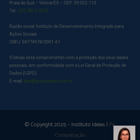
Praia do Suá – Vitória/ES – CEP: 29.052-110
Tel.:
(27) 3019-2515
Razão social: Instituto de Desenvolvimento Integrado para
Ações Sociais
CNPJ: 04774978/0001-61
O Ideias está comprometido com a proteção dos seus dados
pessoais, em conformidade com a Lei Geral de Proteção de
Dados (LGPD).
E-mail:
dpo@grupoideias.com.br
© Copyright 2025 – Instituto Ideias |
P6
Comunicação