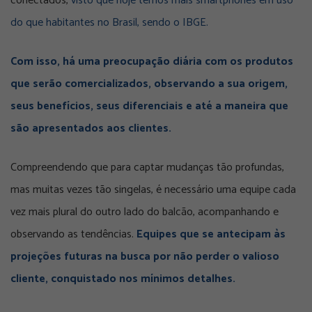
conectados,
visto que hoje temos mais smartphones em uso
do que habitantes no Brasil, sendo o IBGE.
Com isso, há uma preocupação diária com os produtos
que serão comercializados, observando a sua origem,
seus benefícios, seus diferenciais e até a maneira que
são apresentados aos clientes.
Compreendendo que para captar mudanças tão profundas,
mas muitas vezes tão singelas, é necessário uma equipe cada
vez mais plural do outro lado do balcão, acompanhando e
observando as tendências.
Equipes que se antecipam às
projeções futuras na busca por não perder o valioso
cliente, conquistado nos mínimos detalhes.