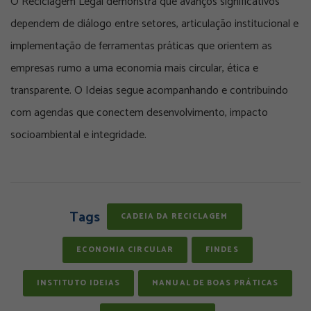
O Reciclagem Legal demonstra que avanços significativos
dependem de diálogo entre setores, articulação institucional e
implementação de ferramentas práticas que orientem as
empresas rumo a uma economia mais circular, ética e
transparente. O Ideias segue acompanhando e contribuindo
com agendas que conectem desenvolvimento, impacto
socioambiental e integridade.
Tags
CADEIA DA RECICLAGEM
ECONOMIA CIRCULAR
FINDES
INSTITUTO IDEIAS
MANUAL DE BOAS PRÁTICAS