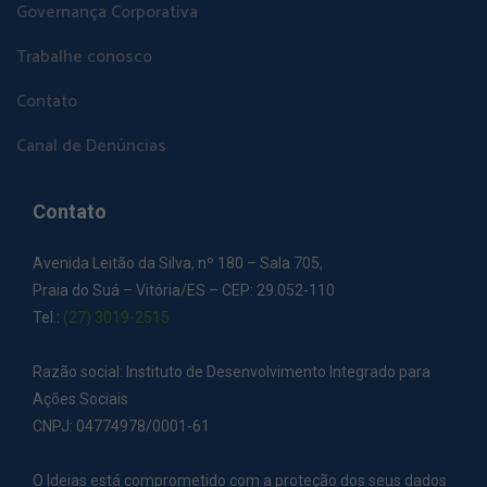
Governança Corporativa
Trabalhe conosco
Contato
Canal de Denúncias
Contato
Avenida Leitão da Silva, nº 180 – Sala 705,
Praia do Suá – Vitória/ES – CEP: 29.052-110
Tel.:
(27) 3019-2515
Razão social: Instituto de Desenvolvimento Integrado para
Ações Sociais
CNPJ: 04774978/0001-61
O Ideias está comprometido com a proteção dos seus dados