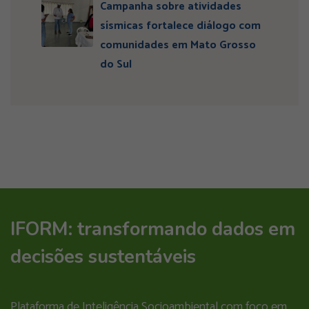
Campanha sobre atividades
sísmicas fortalece diálogo com
comunidades em Mato Grosso
do Sul
IFORM: transformando dados em
decisões sustentáveis
Plataforma de Inteligência Socioambiental com foco em