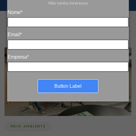
Não tenho interesse
Nome*
Email*
Empresa*
Button Label
MEIO AMBIENTE