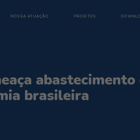
NOSSA ATUAÇÃO
PROJETOS
DOWNL
meaça abastecimento 
ia brasileira