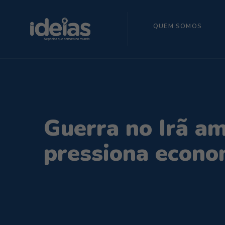
QUEM SOMOS
Guerra no Irã a
pressiona econom