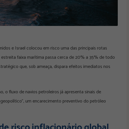
nidos e Israel colocou em risco uma das principais rotas
a estreita faixa marítima passa cerca de 20% a 35% de todo
tratégico que, sob ameaça, dispara efeitos imediatos nos
, o fluxo de navios petroleiros já apresenta sinais de
 geopolítico”, um encarecimento preventivo do petróleo
e risco inflacionário global