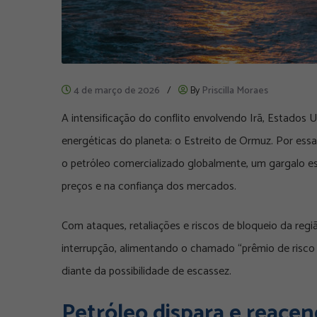
4 de março de 2026
/
By
Priscilla Moraes
A intensificação do conflito envolvendo Irã, Estados U
energéticas do planeta: o Estreito de Ormuz. Por ess
o petróleo comercializado globalmente, um gargalo es
preços e na confiança dos mercados.
Com ataques, retaliações e riscos de bloqueio da região
interrupção, alimentando o chamado “prêmio de risco
diante da possibilidade de escassez.
Petróleo dispara e reacend