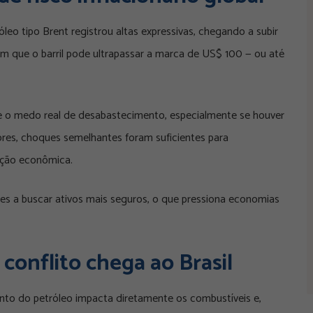
óleo tipo Brent registrou altas expressivas, chegando a subir
m que o barril pode ultrapassar a marca de US$ 100 — ou até
te o medo real de desabastecimento, especialmente se houver
iores, choques semelhantes foram suficientes para
ação econômica.
ores a buscar ativos mais seguros, o que pressiona economias
 conflito chega ao Brasil
ento do petróleo impacta diretamente os combustíveis e,