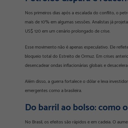
Nos primeiros dias após a escalada do conflito, o petr
mais de 10% em algumas sessões. Analistas já projeta
US$ 120 em um cenário prolongado de crise.
Esse movimento não é apenas especulativo. Ele refle
bloqueio total do Estreito de Ormuz. Em crises anter
desencadear ondas inflacionárias globais e desaceler
Além disso, a guerra fortalece o dólar e leva investid
emergentes como a brasileira.
Do barril ao bolso: como o
No Brasil, os efeitos são rápidos e em cadeia. O aum