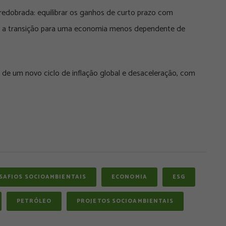
redobrada: equilibrar os ganhos de curto prazo com
r a transição para uma economia menos dependente de
 de um novo ciclo de inflação global e desaceleração, com
SAFIOS SOCIOAMBIENTAIS
ECONOMIA
ESG
PETRÓLEO
PROJETOS SOCIOAMBIENTAIS