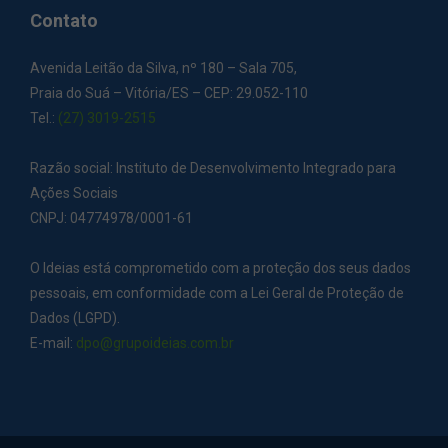
Contato
Avenida Leitão da Silva, nº 180 – Sala 705,
Praia do Suá – Vitória/ES – CEP: 29.052-110
Tel.:
(27) 3019-2515
Razão social: Instituto de Desenvolvimento Integrado para
Ações Sociais
CNPJ: 04774978/0001-61
O Ideias está comprometido com a proteção dos seus dados
pessoais, em conformidade com a Lei Geral de Proteção de
Dados (LGPD).
E-mail:
dpo@grupoideias.com.br