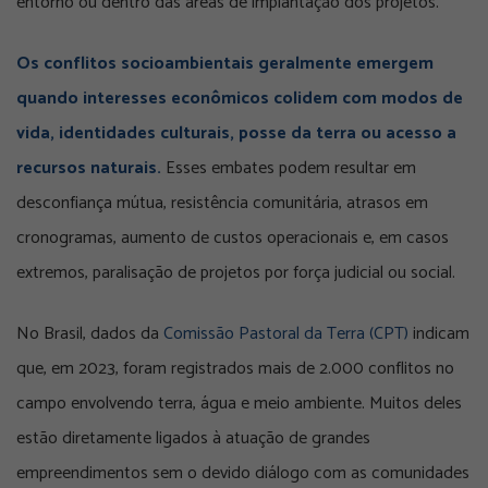
entorno ou dentro das áreas de implantação dos projetos.
Os conflitos socioambientais geralmente emergem
quando interesses econômicos colidem com modos de
vida, identidades culturais, posse da terra ou acesso a
recursos naturais.
Esses embates podem resultar em
desconfiança mútua, resistência comunitária, atrasos em
cronogramas, aumento de custos operacionais e, em casos
extremos, paralisação de projetos por força judicial ou social.
No Brasil, dados da
Comissão Pastoral da Terra (CPT)
indicam
que, em 2023, foram registrados mais de 2.000 conflitos no
campo envolvendo terra, água e meio ambiente. Muitos deles
estão diretamente ligados à atuação de grandes
empreendimentos sem o devido diálogo com as comunidades