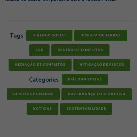
Tags
DIÁLOGO SOCIAL
DISPUTA DE TERRAS
ESG
GESTÃO DE CONFLITOS
MEDIAÇÃO DE CONFLITOS
MITIGAÇÃO DE RISCOS
Categories
DIÁLOGO SOCIAL
DIREITOS HUMANOS
GOVERNANÇA CORPORATIVA
NOTÍCIAS
SUSTENTABILIDADE