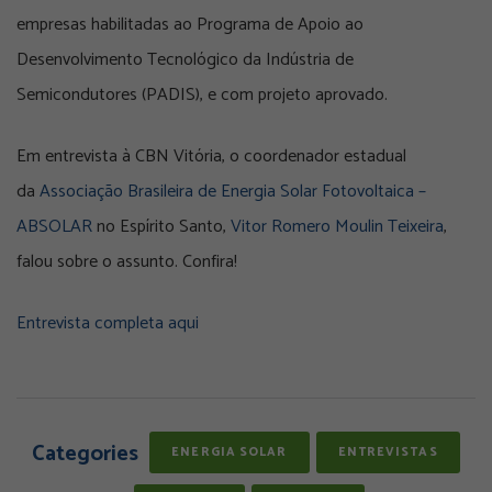
empresas habilitadas ao Programa de Apoio ao
Desenvolvimento Tecnológico da Indústria de
Semicondutores (PADIS), e com projeto aprovado.
Em entrevista à CBN Vitória, o coordenador estadual
da
Associação Brasileira de Energia Solar Fotovoltaica –
ABSOLAR
no Espírito Santo,
Vitor Romero Moulin Teixeira
,
falou sobre o assunto. Confira!
Entrevista completa aqui
Categories
ENERGIA SOLAR
ENTREVISTAS