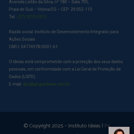
Avenida Leitão da Silva, nº 180 – Sala 705,
Praia do Suá – Vitória/ES – CEP: 29.052-110
Tel.:
(27) 3019-2515
Razão social: Instituto de Desenvolvimento Integrado para
Ações Sociais
CNPJ: 04774978/0001-61
O Ideias está comprometido com a proteção dos seus dados
pessoais, em conformidade com a Lei Geral de Proteção de
Dados (LGPD).
E-mail:
dpo@grupoideias.com.br
© Copyright 2025 – Instituto Ideias |
P6