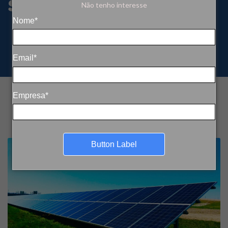
solares
Não tenho interesse
Nome*
Email*
Empresa*
Button Label