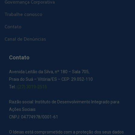
Governança Corporativa
Trabalhe conosco
Contato
Canal de Denúncias
Contato
Avenida Leitão da Silva, nº 180 – Sala 705,
Praia do Suá – Vitória/ES – CEP: 29.052-110
Tel.:
(27) 3019-2515
Razão social: Instituto de Desenvolvimento Integrado para
Ações Sociais
CNPJ: 04774978/0001-61
O Ideias está comprometido com a proteção dos seus dados