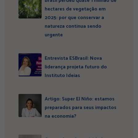
Brasil perdeu quase 1 milhão de
hectares de vegetação em
2025: por que conservar a
natureza continua sendo
urgente
Entrevista ESBrasil: Nova
liderança projeta futuro do
Instituto Ideias
Artigo: Super El Niño: estamos
preparados para seus impactos
na economia?