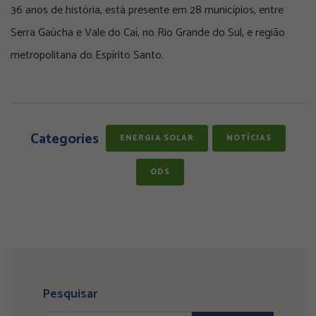
36 anos de história, está presente em 28 municípios, entre
Serra Gaúcha e Vale do Caí, no Rio Grande do Sul, e região
metropolitana do Espírito Santo.
Categories
ENERGIA SOLAR
NOTÍCIAS
ODS
Pesquisar