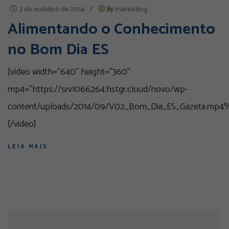
3 de outubro de 2014
/
By
marketing
Alimentando o Conhecimento
no Bom Dia ES
[video width="640" height="360"
mp4="https://srv1066264.hstgr.cloud/novo/wp-
content/uploads/2014/09/V02_Bom_Dia_ES_Gazeta.mp4
[/video]
LEIA MAIS