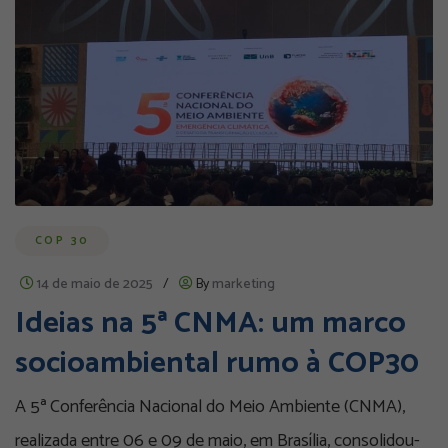
COP 30
14 de maio de 2025
/
By
marketing
Ideias na 5ª CNMA: um marco
socioambiental rumo à COP30
A 5ª Conferência Nacional do Meio Ambiente (CNMA),
realizada entre 06 e 09 de maio, em Brasília, consolidou-