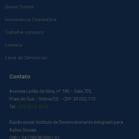
Quem Somos
Governança Corporativa
Trabalhe conosco
Contato
Canal de Denúncias
Contato
Avenida Leitão da Silva, nº 180 – Sala 705,
Praia do Suá – Vitória/ES – CEP: 29.052-110
Tel.:
(27) 3019-2515
Razão social: Instituto de Desenvolvimento Integrado para
Ações Sociais
CNPJ: 04774978/0001-61